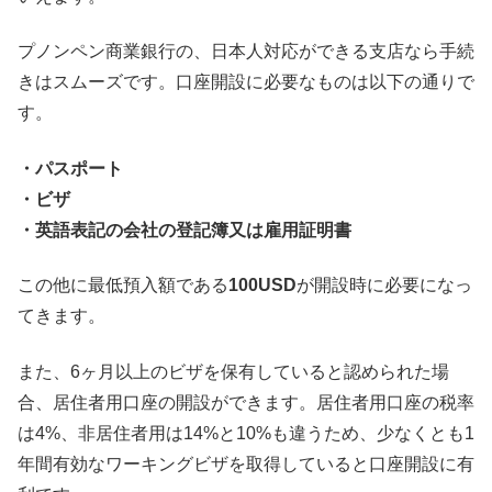
プノンペン商業銀行の、日本人対応ができる支店なら手続
きはスムーズです。口座開設に必要なものは以下の通りで
す。
・パスポート
・ビザ
・英語表記の会社の登記簿又は雇用証明書
この他に最低預入額である
100USD
が開設時に必要になっ
てきます。
また、6ヶ月以上のビザを保有していると認められた場
合、居住者用口座の開設ができます。居住者用口座の税率
は4%、非居住者用は14%と10%も違うため、少なくとも1
年間有効なワーキングビザを取得していると口座開設に有