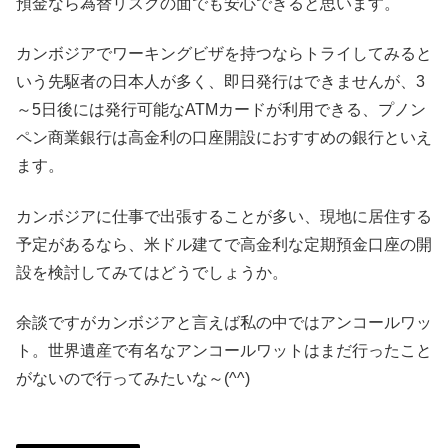
預金なら為替リスクの面でも安心できると思います。
カンボジアでワーキングビザを持つならトライしてみると
いう先駆者の日本人が多く、即日発行はできませんが、3
～5日後には発行可能なATMカードが利用できる、プノン
ペン商業銀行は高金利の口座開設におすすめの銀行といえ
ます。
カンボジアに仕事で出張することが多い、現地に居住する
予定があるなら、米ドル建てで高金利な定期預金口座の開
設を検討してみてはどうでしょうか。
余談ですがカンボジアと言えば私の中ではアンコールワッ
ト。世界遺産で有名なアンコールワットはまだ行ったこと
がないので行ってみたいな～(^^)