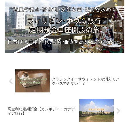
クラシックイーサウォレットが消えてア
クセスできない！？
高金利な定期預金【カンボジア・カナデ
ィア銀行】