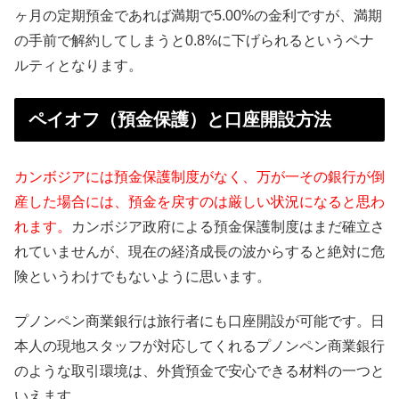
ヶ月の定期預金であれば満期で5.00%の金利ですが、満期
の手前で解約してしまうと0.8%に下げられるというペナ
ルティとなります。
ペイオフ（預金保護）と口座開設方法
カンボジアには預金保護制度がなく、万が一その銀行が倒
産した場合には、預金を戻すのは厳しい状況になると思わ
れます。
カンボジア政府による預金保護制度はまだ確立さ
れていませんが、現在の経済成長の波からすると絶対に危
険というわけでもないように思います。
プノンペン商業銀行は旅行者にも口座開設が可能です。日
本人の現地スタッフが対応してくれるプノンペン商業銀行
のような取引環境は、外貨預金で安心できる材料の一つと
いえます。