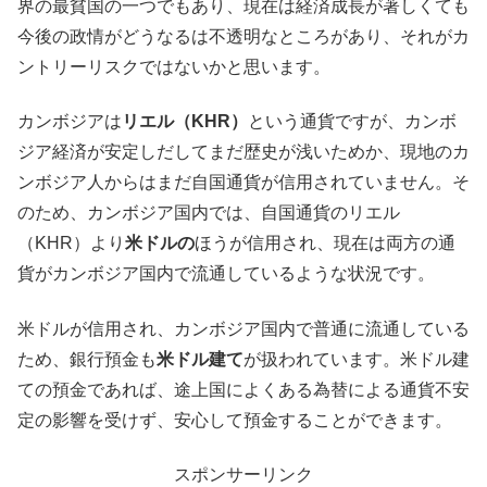
界の最貧国の一つでもあり、現在は経済成長が著しくても
今後の政情がどうなるは不透明なところがあり、それがカ
ントリーリスクではないかと思います。
カンボジアは
リエル（KHR）
という通貨ですが、カンボ
ジア経済が安定しだしてまだ歴史が浅いためか、現地のカ
ンボジア人からはまだ自国通貨が信用されていません。そ
のため、カンボジア国内では、自国通貨のリエル
（KHR）より
米ドルの
ほうが信用され、現在は両方の通
貨がカンボジア国内で流通しているような状況です。
米ドルが信用され、カンボジア国内で普通に流通している
ため、銀行預金も
米ドル建て
が扱われています。米ドル建
ての預金であれば、途上国によくある為替による通貨不安
定の影響を受けず、安心して預金することができます。
スポンサーリンク