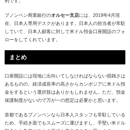
利です。
プノンペン商業銀行の
オルセー支店
には、2019年4月現
在、日本人専用デスクがあります。日本人の担当者が常駐
していて、日本人顧客に対して米ドル預金口座開設のフォ
ローをしてくれています。
まとめ
口座開設には現地に出向いてしなければならない煩雑さは
あるものの、経済成長率の高さからカンボジアに米ドル預
金をするという選択肢はありかもしれません。ただ、預金
保護制度がないので万が一の想定は必要かと思います。
首都であるプノンペンなら日本人スタッフも常駐している
ため、手続き面でもスムーズに運びますし、手堅い米ドル