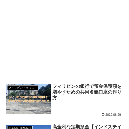
フィリピンの銀行で預金保護額を
フィリピン・オウン銀行
増やすための共同名義口座の作り
方
2019.06.29
高金利な定期預金【インドステイ
高金利な海外銀行