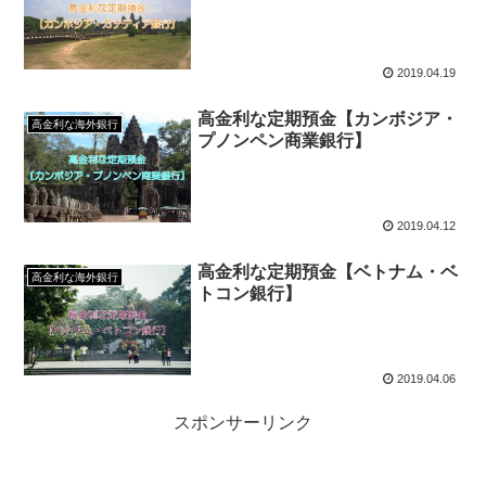
2019.04.19
高金利な定期預金【カンボジア・
高金利な海外銀行
プノンペン商業銀行】
2019.04.12
高金利な定期預金【ベトナム・ベ
高金利な海外銀行
トコン銀行】
2019.04.06
スポンサーリンク