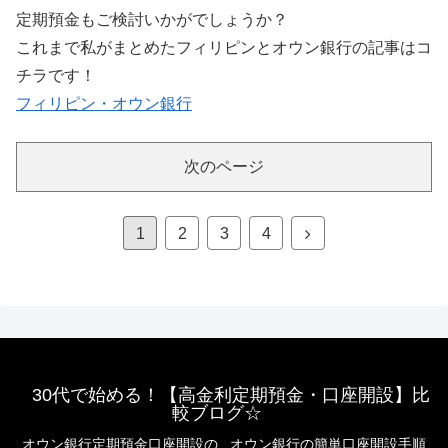
定期預金もご検討いかがでしょうか？
これまで私がまとめたフィリピンとオウン銀行の記事はコ
チラです！
フィリピン・オウン銀行
次のページ
次
1
2
3
4
へ
30代で始める！【高金利定期預金・口座開設】比
較ブログ☆
オウン銀行定期預金口座開設の
オウン銀行の簡単口座開設手順