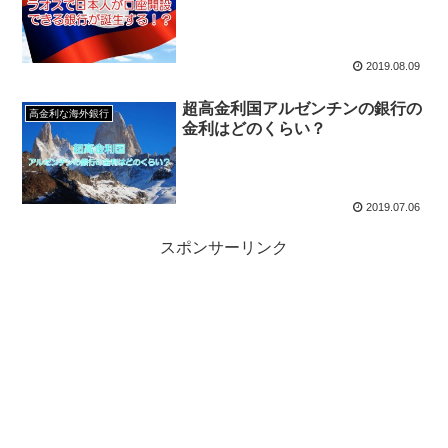
2019.08.09
超高金利国アルゼンチンの銀行の
高金利な海外銀行
金利はどのくらい？
2019.07.06
スポンサーリンク