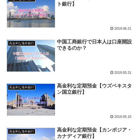
ト銀行】
2019.06.21
中国工商銀行で日本人は口座開設
高金利な海外銀行
できるのか？
2019.05.31
高金利な定期預金【ウズベキスタ
高金利な海外銀行
ン国立銀行】
2019.05.10
高金利な定期預金【カンボジア・
高金利な海外銀行
カナディア銀行】